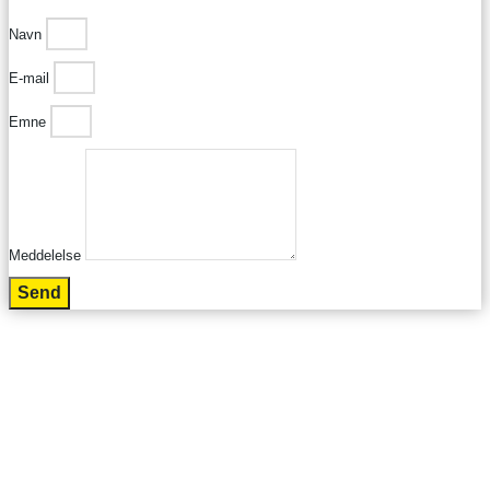
Navn
E-mail
Emne
Meddelelse
Send