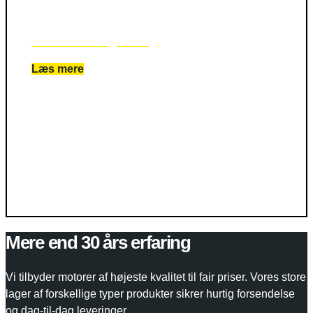
Reservedele og andet
Læs mere
Mere end 30 års erfaring
Vi tilbyder motorer af højeste kvalitet til fair priser. Vores store
lager af forskellige typer produkter sikrer hurtig forsendelse
og dag-til-dag leveringer.