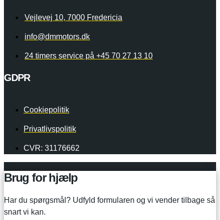
Vejlevej 10, 7000 Fredericia
info@dmmotors.dk
24 timers service på +45 70 27 13 10
GDPR
Cookiepolitik
Privatlivspolitik
CVR: 31176662
Brug for hjælp
Har du spørgsmål? Udfyld formularen og vi vender tilbage så
snart vi kan.